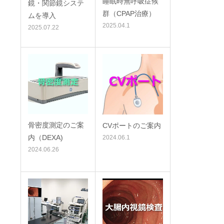
睡眠時無呼吸症候
鏡・関節鏡システ
群（CPAP治療）
ムを導入
2025.04.1
2025.07.22
骨密度測定のご案
CVポートのご案内
内（DEXA)
2024.06.1
2024.06.26