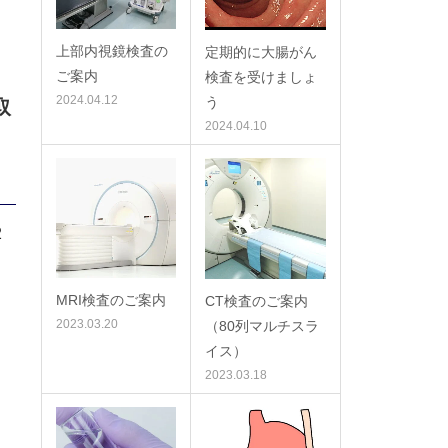
上部内視鏡検査の
定期的に大腸がん
ご案内
検査を受けましょ
2024.04.12
う
取
2024.04.10
2
MRI検査のご案内
CT検査のご案内
2023.03.20
（80列マルチスラ
イス）
2023.03.18