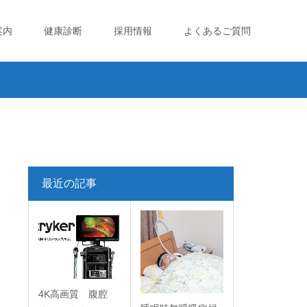
案内
健康診断
採用情報
よくあるご質問
最近の記事
4K高画質 腹腔