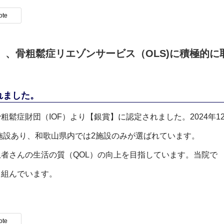
ote
）、骨粗鬆症リエゾンサービス（OLS)に積極的に
れました。
鬆症財団（IOF）より【銀賞】に認定されました。2024年1
0施設あり、和歌山県内では2施設のみが選ばれています。
者さんの生活の質（QOL）の向上を目指しています。当院で
り組んでいます。
ote