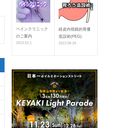
ペインクリニック
経皮内視鏡的胃瘻
のご案内
造設術(PEG)
2023.02.1
2022.06.26