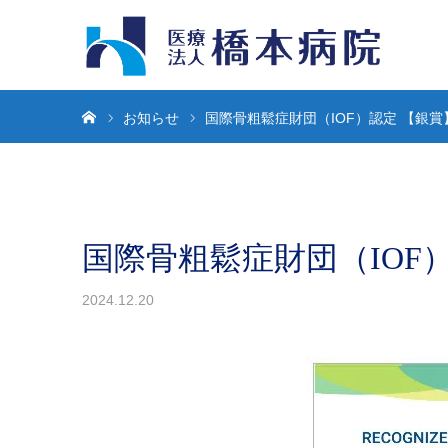
ホーム
お知らせ
国際骨粗鬆症財団（IOF）認定 【銀賞
国際骨粗鬆症財団（IOF
2024.12.20