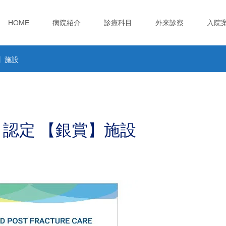
HOME
病院紹介
診療科目
外来診察
入院
】施設
）認定 【銀賞】施設